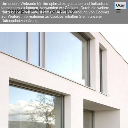
Um unsere Webseite für Sie optimal zu gestalten und fortlaufend
Okay
verbessern zu können, verwenden wir Cookies. Durch die weitere
☰
Nutzung der Webseite stimmen Sie der Verwendung von Cookies
zu. Weitere Informationen zu Cookies erhalten Sie in unserer
Datenschutzerklärung.